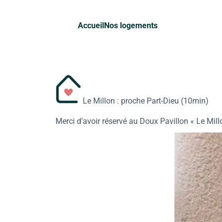
Accueil
Nos logements
Le Millon : proche Part-Dieu (10min)
Merci d’avoir réservé au Doux Pavillon « Le Millo