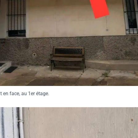
t en face, au 1er étage.