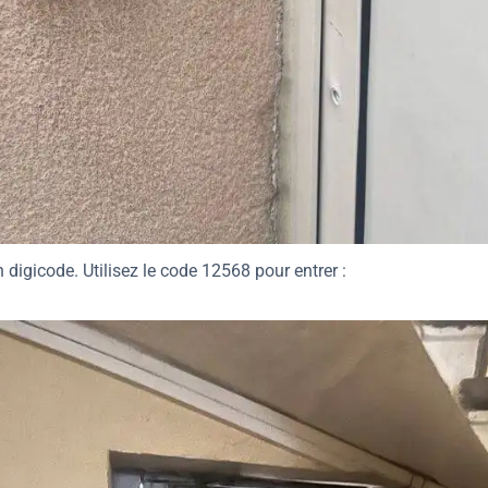
digicode. Utilisez le code 12568 pour entrer :