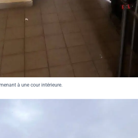
 menant à une cour intérieure.